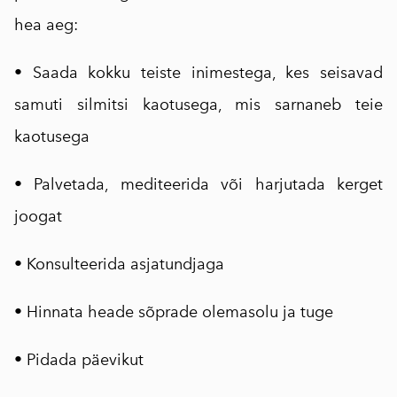
hea aeg:
• Saada kokku teiste inimestega, kes seisavad
samuti silmitsi kaotusega, mis sarnaneb teie
kaotusega
• Palvetada, mediteerida või harjutada kerget
joogat
• Konsulteerida asjatundjaga
• Hinnata heade sõprade olemasolu ja tuge
• Pidada päevikut