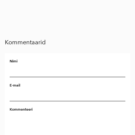
Kommentaarid
Nimi
E-mail
Kommenteeri