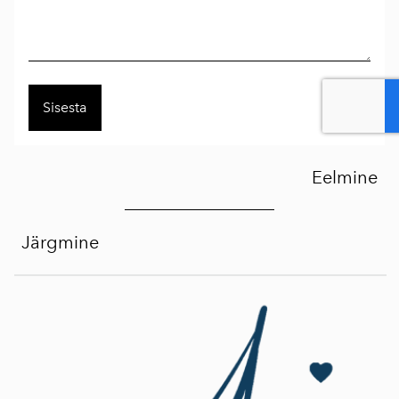
Eelmine
Järgmine