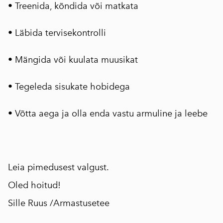
• Treenida, kõndida või matkata
• Läbida tervisekontrolli
• Mängida või kuulata muusikat
• Tegeleda sisukate hobidega
• Võtta aega ja olla enda vastu armuline ja leebe
Leia pimedusest valgust.
Oled hoitud!
Sille Ruus /Armastusetee